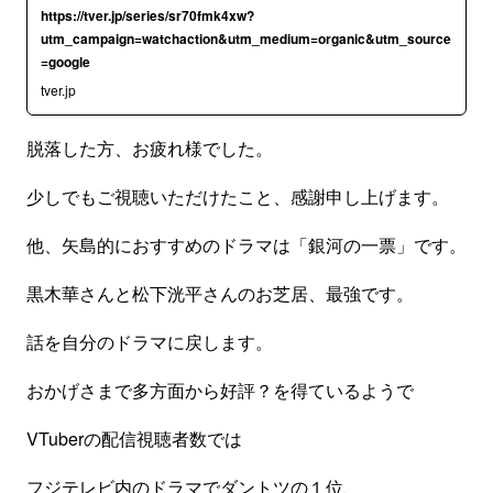
https://tver.jp/series/sr70fmk4xw?
utm_campaign=watchaction&utm_medium=organic&utm_source
=google
tver.jp
脱落した方、お疲れ様でした。
少しでもご視聴いただけたこと、感謝申し上げます。
他、矢島的におすすめのドラマは「銀河の一票」です。
黒木華さんと松下洸平さんのお芝居、最強です。
話を自分のドラマに戻します。
おかげさまで多方面から好評？を得ているようで
VTuberの配信視聴者数では
フジテレビ内のドラマでダントツの１位、