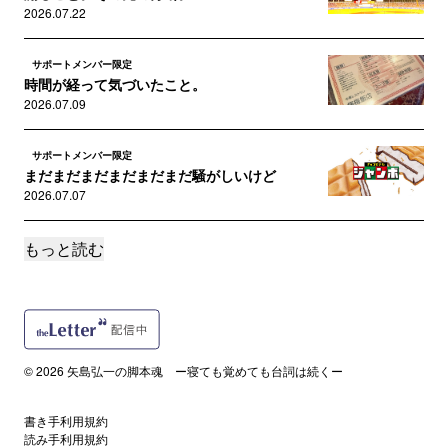
2026.07.22
サポートメンバー限定
時間が経って気づいたこと。
2026.07.09
サポートメンバー限定
まだまだまだまだまだまだ騒がしいけど
2026.07.07
もっと読む
サポートメンバー限定
当事者である私が話せること。
2026.07.05
サポートメンバー限定
これにておしまい！
© 2026 矢島弘一の脚本魂 ー寝ても覚めても台詞は続くー
2026.06.28
書き手利用規約
サポートメンバー限定
読み手利用規約