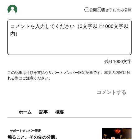
公開
書き手にのみ公開
残り
1000
文字
この記事は月額を支払うサポートメンバー限定記事です。本文の内容に触
れる際はご注意ください。
コメントする
ホーム
記事
概要
サポートメンバー限定
煽ること。その先の分断。