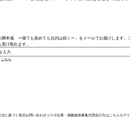
の脚本魂 ー寝ても覚めても台詞は続くー」をメールでお届けします。
も受け取れます。
は
こちら
引法に基づく表示
お問い合わせ
コラボ企業・掲載媒体募集
代理店の方はこちら
ログイ