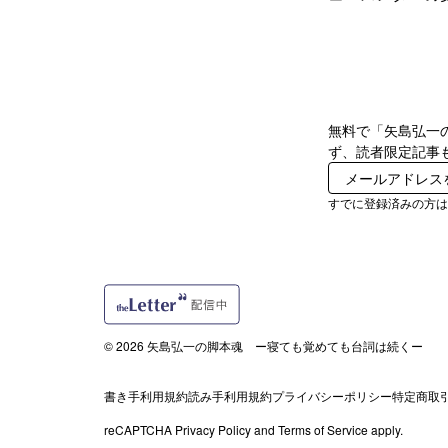
無料で「矢島弘一
ず、読者限定記事
すでに登録済みの方
© 2026 矢島弘一の脚本魂 ー寝ても覚めても台詞は続くー
書き手利用規約
読み手利用規約
プライバシーポリシー
特定商取
reCAPTCHA
Privacy Policy
and
Terms of Service
apply.