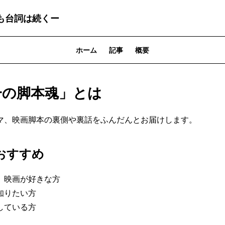
も台詞は続くー
ホーム
記事
概要
一の脚本魂」とは
マ、映画脚本の裏側や裏話をふんだんとお届けします。
おすすめ
、映画が好きな方
知りたい方
している方