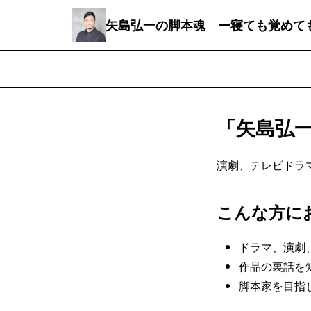
矢島弘一の脚本魂 ー寝ても覚めて
「矢島弘
演劇、テレビドラ
こんな方に
ドラマ、演劇
作品の裏話を
脚本家を目指