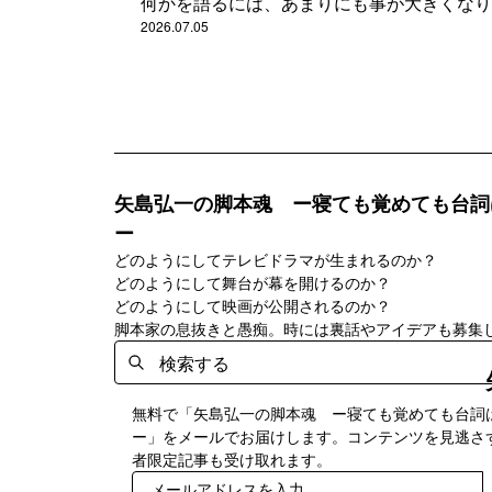
何かを語るには、あまりにも事が大きくなり
2026.07.05
矢島弘一の脚本魂 ー寝ても覚めても台詞
ー
どのようにしてテレビドラマが生まれるのか？
どのようにして舞台が幕を開けるのか？
どのようにして映画が公開されるのか？
脚本家の息抜きと愚痴。時には裏話やアイデアも募集
無料で「矢島弘一の脚本魂 ー寝ても覚めても台詞
ー」をメールでお届けします。コンテンツを見逃さ
者限定記事も受け取れます。