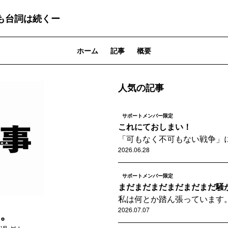
も台詞は続くー
ホーム
記事
概要
人気の記事
サポートメンバー限定
これにておしまい！
「可もなく不可もない戦争」
2026.06.28
サポートメンバー限定
まだまだまだまだまだまだ騒
私は何とか踏ん張っています
2026.07.07
。