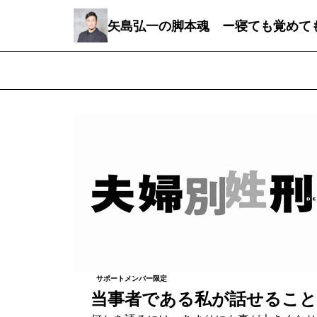
矢島弘一の脚本魂 ー寝ても覚めて
サポートメンバー限定
当事者である私が話せること