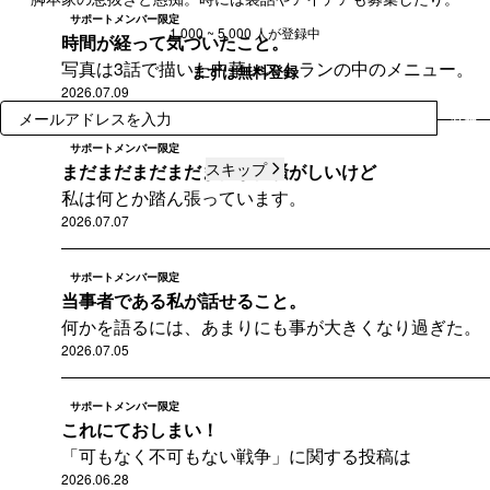
サポートメンバー限定
1,000 ~ 5,000 人が登録中
時間が経って気づいたこと。
写真は3話で描いた中華レストランの中のメニュー。
まずは無料登録
2026.07.09
登録
サポートメンバー限定
スキップ
まだまだまだまだまだまだ騒がしいけど
私は何とか踏ん張っています。
2026.07.07
サポートメンバー限定
当事者である私が話せること。
何かを語るには、あまりにも事が大きくなり過ぎた。
2026.07.05
サポートメンバー限定
これにておしまい！
「可もなく不可もない戦争」に関する投稿は
2026.06.28